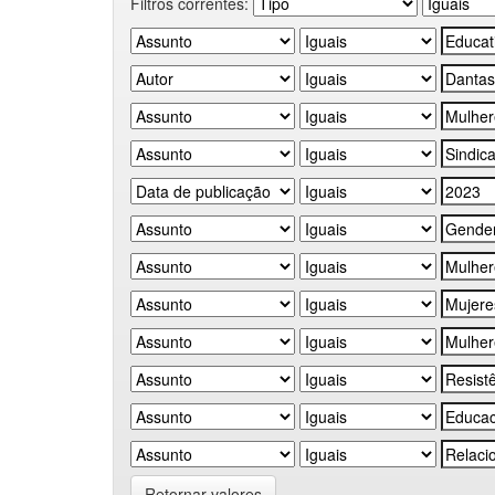
Filtros correntes:
Retornar valores