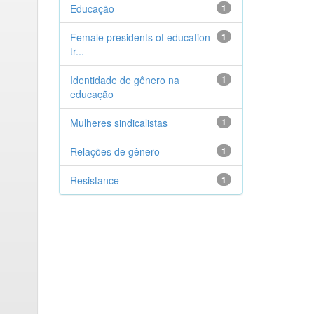
Educação
1
Female presidents of education
1
tr...
Identidade de gênero na
1
educação
Mulheres sindicalistas
1
Relações de gênero
1
Resistance
1