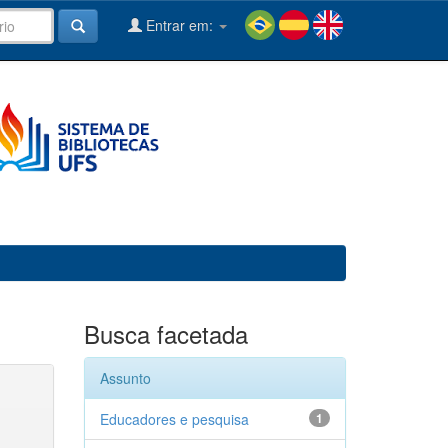
Entrar em:
Busca facetada
Assunto
Educadores e pesquisa
1