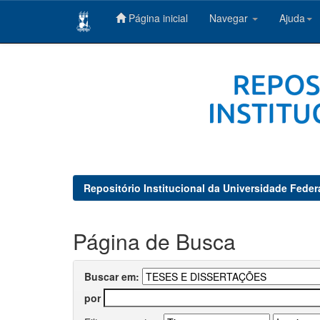
Página inicial
Navegar
Ajuda
Skip
navigation
Repositório Institucional da Universidade Feder
Página de Busca
Buscar em:
por