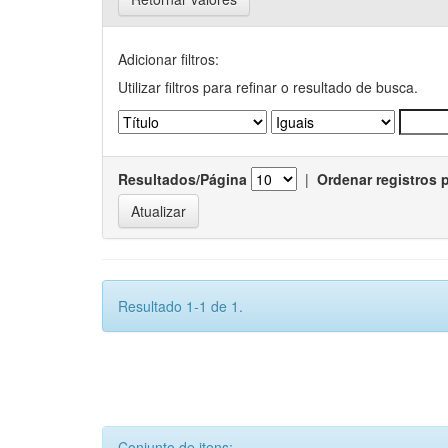
Adicionar filtros:
Utilizar filtros para refinar o resultado de busca.
Resultados/Página
|
Ordenar registros 
Resultado 1-1 de 1.
Conjunto de itens: