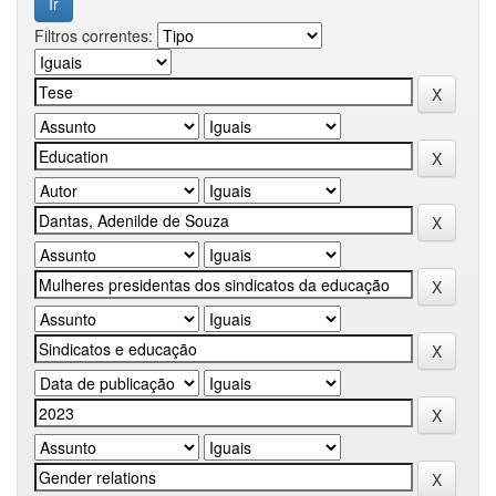
Filtros correntes: