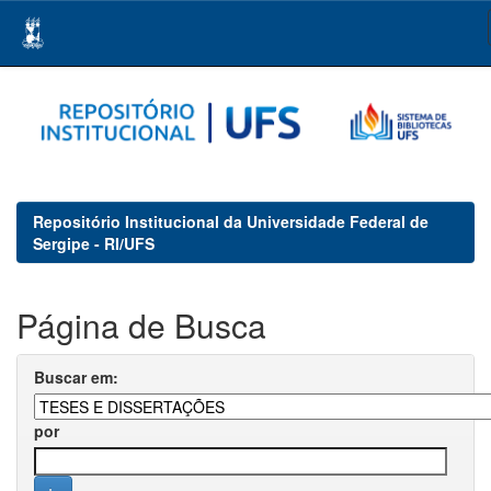
Skip
navigation
Repositório Institucional da Universidade Federal de
Sergipe - RI/UFS
Página de Busca
Buscar em:
por