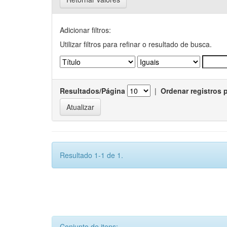
Adicionar filtros:
Utilizar filtros para refinar o resultado de busca.
Resultados/Página
|
Ordenar registros 
Resultado 1-1 de 1.
Conjunto de itens: