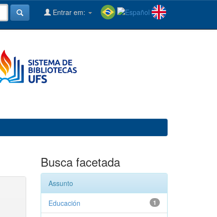
Entrar em:
Busca facetada
Assunto
Educación
1