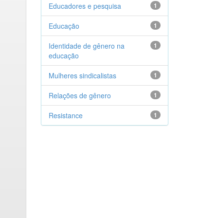
Educadores e pesquisa
1
Educação
1
Identidade de gênero na
1
educação
Mulheres sindicalistas
1
Relações de gênero
1
Resistance
1