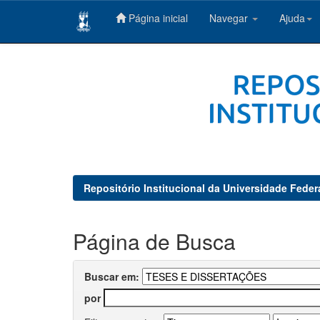
Página inicial
Navegar
Ajuda
Skip
navigation
Repositório Institucional da Universidade Feder
Página de Busca
Buscar em:
por