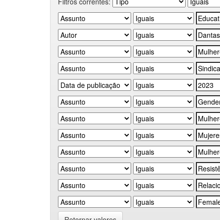
Filtros correntes:
Retornar valores