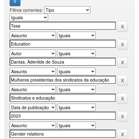
Filtros correntes: