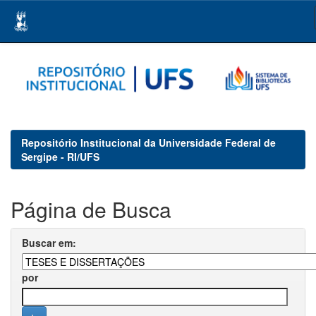
Skip
navigation
Repositório Institucional da Universidade Federal de
Sergipe - RI/UFS
Página de Busca
Buscar em:
por