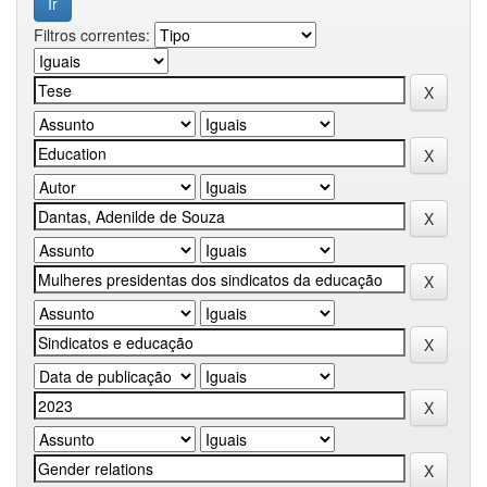
Filtros correntes: