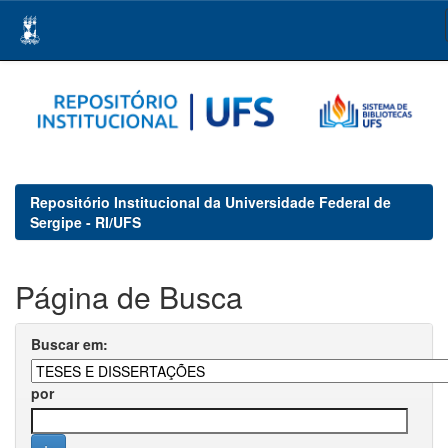
Skip
navigation
Repositório Institucional da Universidade Federal de
Sergipe - RI/UFS
Página de Busca
Buscar em:
por