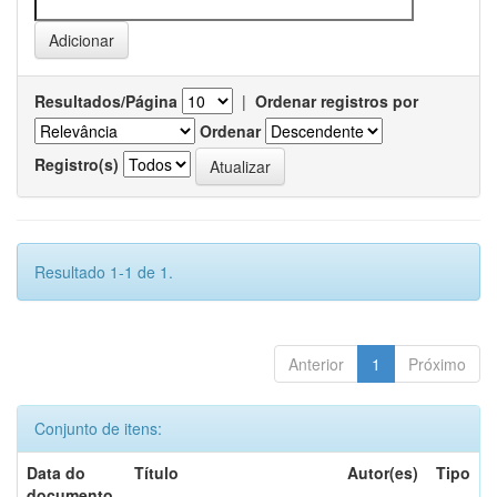
Resultados/Página
|
Ordenar registros por
Ordenar
Registro(s)
Resultado 1-1 de 1.
Anterior
1
Próximo
Conjunto de itens:
Data do
Título
Autor(es)
Tipo
documento