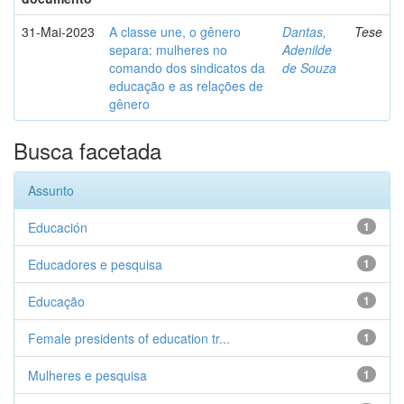
31-Mai-2023
A classe une, o gênero
Dantas,
Tese
separa: mulheres no
Adenilde
comando dos sindicatos da
de Souza
educação e as relações de
gênero
Busca facetada
Assunto
Educación
1
Educadores e pesquisa
1
Educação
1
Female presidents of education tr...
1
Mulheres e pesquisa
1