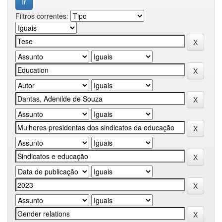
Filtros correntes: