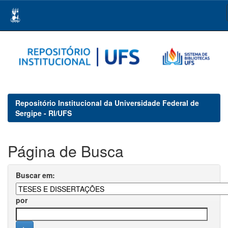
Skip
navigation
Repositório Institucional da Universidade Federal de
Sergipe - RI/UFS
Página de Busca
Buscar em:
por