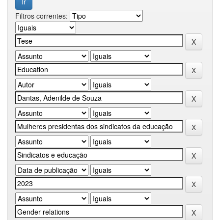
Filtros correntes: