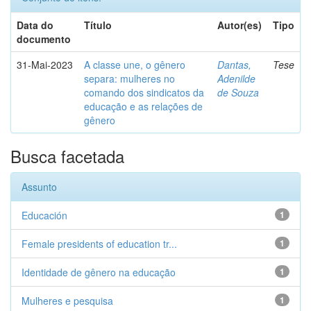
Data do
Título
Autor(es)
Tipo
documento
31-Mai-2023
A classe une, o gênero
Dantas,
Tese
separa: mulheres no
Adenilde
comando dos sindicatos da
de Souza
educação e as relações de
gênero
Busca facetada
Assunto
Educación
1
Female presidents of education tr...
1
Identidade de gênero na educação
1
Mulheres e pesquisa
1