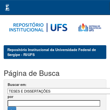
Skip
navigation
Repositório Institucional da Universidade Federal de
Sergipe - RI/UFS
Página de Busca
Buscar em:
por