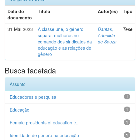
Data do
Título
Autor(es)
Tipo
documento
31-Mai-2023
A classe une, o gênero
Dantas,
Tese
separa: mulheres no
Adenilde
comando dos sindicatos da
de Souza
educação e as relações de
gênero
Busca facetada
Assunto
Educadores e pesquisa
1
Educação
1
Female presidents of education tr...
1
Identidade de gênero na educação
1