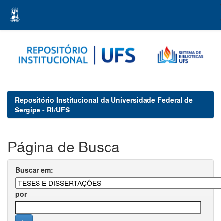
Skip
navigation
Repositório Institucional da Universidade Federal de
Sergipe - RI/UFS
Página de Busca
Buscar em:
por