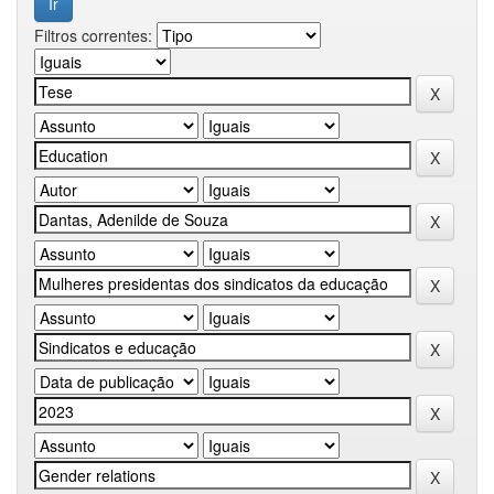
Filtros correntes: