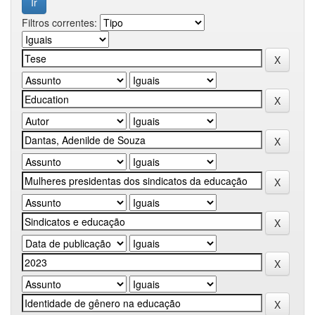
Filtros correntes: