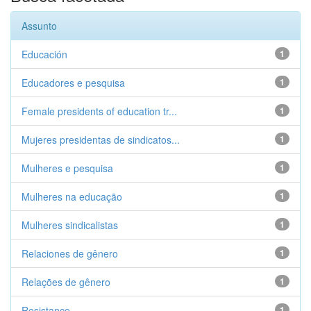
Assunto
Educación
1
Educadores e pesquisa
1
Female presidents of education tr...
1
Mujeres presidentas de sindicatos...
1
Mulheres e pesquisa
1
Mulheres na educação
1
Mulheres sindicalistas
1
Relaciones de gênero
1
Relações de gênero
1
Resistance
1