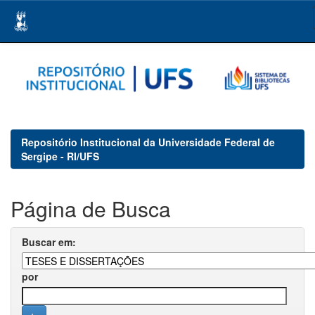
Skip
navigation
Repositório Institucional da Universidade Federal de
Sergipe - RI/UFS
Página de Busca
Buscar em:
por