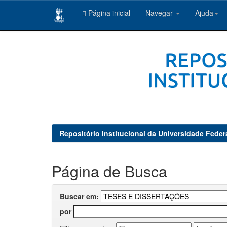
Página inicial
Navegar
Ajuda
Skip
navigation
Repositório Institucional da Universidade Feder
Página de Busca
Buscar em:
por