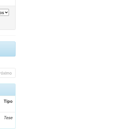
róximo
Tipo
Tese