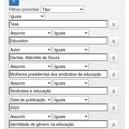
Filtros correntes: