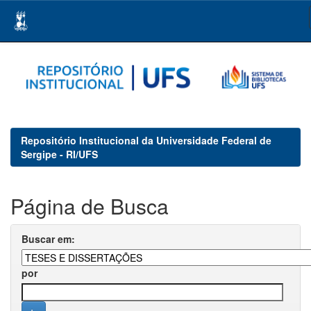
Skip
navigation
Repositório Institucional da Universidade Federal de
Sergipe - RI/UFS
Página de Busca
Buscar em:
por