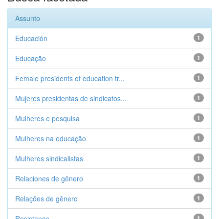
Assunto
Educación
1
Educação
1
Female presidents of education tr...
1
Mujeres presidentas de sindicatos...
1
Mulheres e pesquisa
1
Mulheres na educação
1
Mulheres sindicalistas
1
Relaciones de gênero
1
Relações de gênero
1
Resistance
1