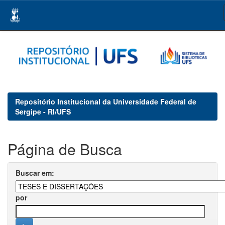
Skip
navigation
Repositório Institucional da Universidade Federal de
Sergipe - RI/UFS
Página de Busca
Buscar em:
por