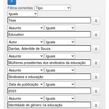
Filtros correntes: