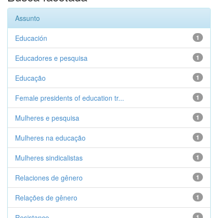
Assunto
Educación
1
Educadores e pesquisa
1
Educação
1
Female presidents of education tr...
1
Mulheres e pesquisa
1
Mulheres na educação
1
Mulheres sindicalistas
1
Relaciones de gênero
1
Relações de gênero
1
Resistance
1