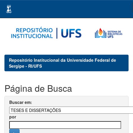
Skip
navigation
Repositório Institucional da Universidade Federal de
Sergipe - RI/UFS
Página de Busca
Buscar em:
por