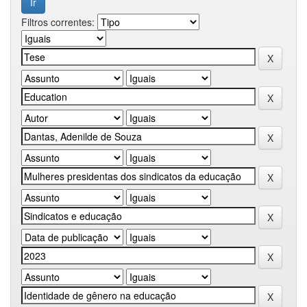
Filtros correntes: