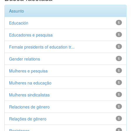
Assunto
Educación
1
Educadores e pesquisa
1
Female presidents of education tr...
1
Gender relations
1
Mulheres e pesquisa
1
Mulheres na educação
1
Mulheres sindicalistas
1
Relaciones de gênero
1
Relações de gênero
1
Resistance
1