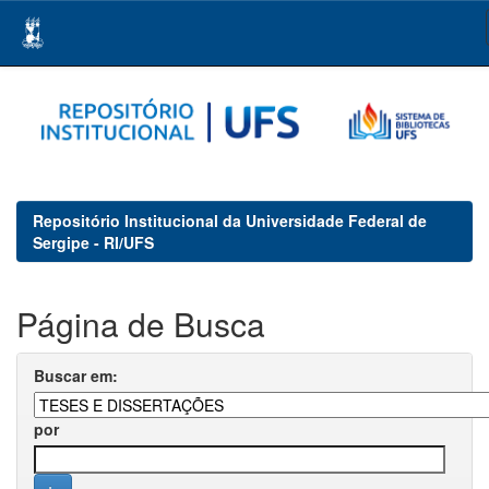
Skip
navigation
Repositório Institucional da Universidade Federal de
Sergipe - RI/UFS
Página de Busca
Buscar em:
por