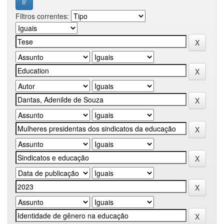
Filtros correntes: