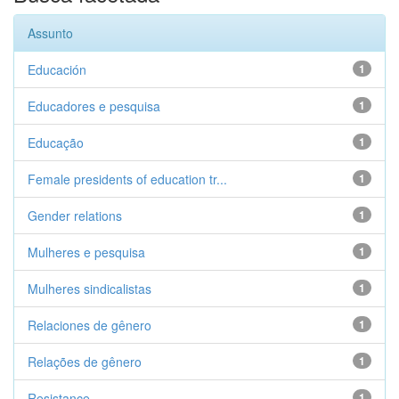
Assunto
Educación
1
Educadores e pesquisa
1
Educação
1
Female presidents of education tr...
1
Gender relations
1
Mulheres e pesquisa
1
Mulheres sindicalistas
1
Relaciones de gênero
1
Relações de gênero
1
Resistance
1