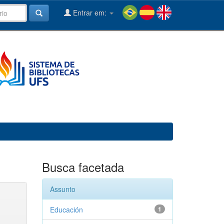
Entrar em:
Busca facetada
Assunto
Educación
1