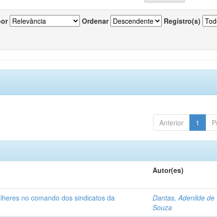
por
Ordenar
Registro(s)
Anterior
1
P
Autor(es)
ulheres no comando dos sindicatos da
Dantas, Adenilde de
Souza