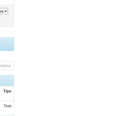
róximo
Tipo
Tese