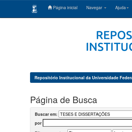
Página inicial
Navegar
Ajuda
Skip
navigation
Repositório Institucional da Universidade Feder
Página de Busca
Buscar em:
por