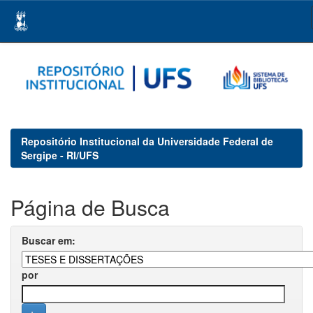
Skip
navigation
Repositório Institucional da Universidade Federal de
Sergipe - RI/UFS
Página de Busca
Buscar em:
por