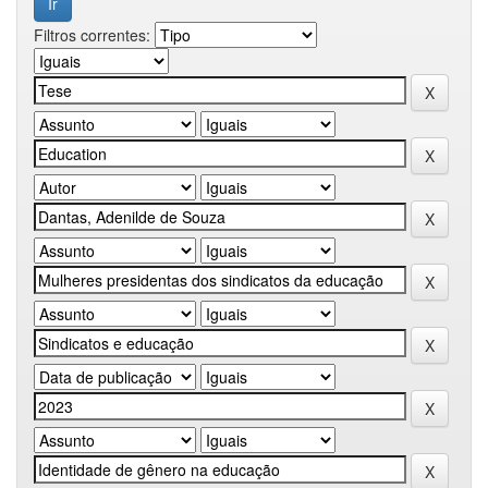
Filtros correntes: