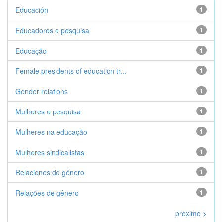
Educación
1
Educadores e pesquisa
1
Educação
1
Female presidents of education tr...
1
Gender relations
1
Mulheres e pesquisa
1
Mulheres na educação
1
Mulheres sindicalistas
1
Relaciones de gênero
1
Relações de gênero
1
próximo >