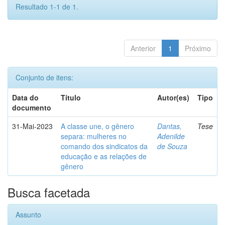
Resultado 1-1 de 1.
Anterior
1
Próximo
Conjunto de itens:
Data do
Título
Autor(es)
Tipo
documento
31-Mai-2023
A classe une, o gênero
Dantas,
Tese
separa: mulheres no
Adenilde
comando dos sindicatos da
de Souza
educação e as relações de
gênero
Busca facetada
Assunto