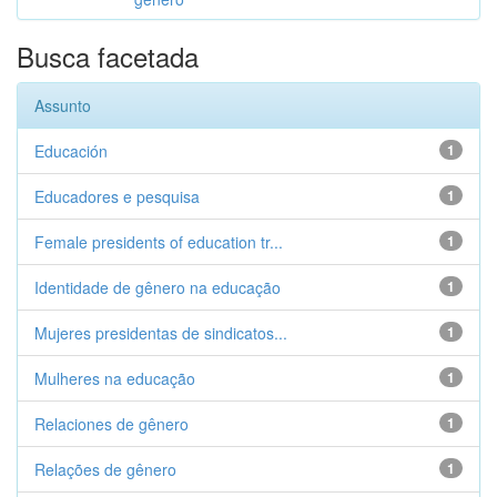
Busca facetada
Assunto
Educación
1
Educadores e pesquisa
1
Female presidents of education tr...
1
Identidade de gênero na educação
1
Mujeres presidentas de sindicatos...
1
Mulheres na educação
1
Relaciones de gênero
1
Relações de gênero
1