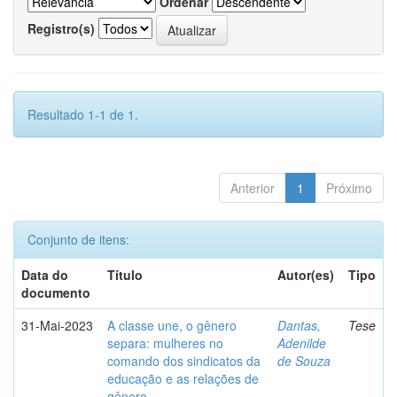
Ordenar
Registro(s)
Resultado 1-1 de 1.
Anterior
1
Próximo
Conjunto de itens:
Data do
Título
Autor(es)
Tipo
documento
31-Mai-2023
A classe une, o gênero
Dantas,
Tese
separa: mulheres no
Adenilde
comando dos sindicatos da
de Souza
educação e as relações de
gênero