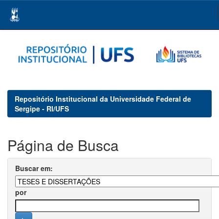
Skip
navigation
Repositório Institucional da Universidade Federal de
Sergipe - RI/UFS
Página de Busca
Buscar em:
por