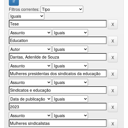
Filtros correntes: