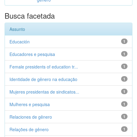
Busca facetada
Assunto
Educación
1
Educadores e pesquisa
1
Female presidents of education tr...
1
Identidade de gênero na educação
1
Mujeres presidentas de sindicatos...
1
Mulheres e pesquisa
1
Relaciones de gênero
1
Relações de gênero
1