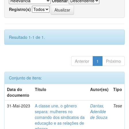
Ordenar
Registro(s)
Resultado 1-1 de 1.
Anterior
1
Próximo
Conjunto de itens:
Data do
Título
Autor(es)
Tipo
documento
31-Mai-2023
A classe une, o gênero
Dantas,
Tese
separa: mulheres no
Adenilde
comando dos sindicatos da
de Souza
educação e as relações de
gênero