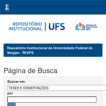
Skip
navigation
Repositório Institucional da Universidade Federal de
Sergipe - RI/UFS
Página de Busca
Buscar em:
por