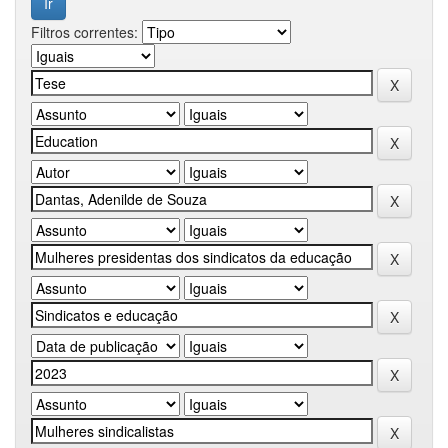
Filtros correntes: