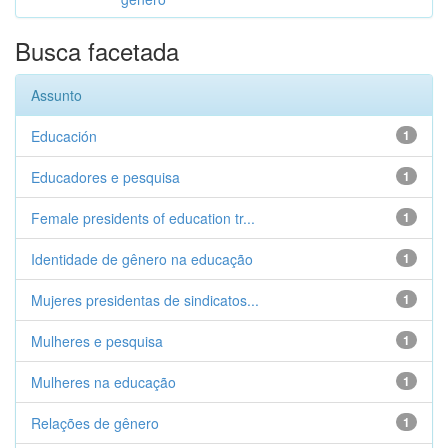
Busca facetada
Assunto
Educación
1
Educadores e pesquisa
1
Female presidents of education tr...
1
Identidade de gênero na educação
1
Mujeres presidentas de sindicatos...
1
Mulheres e pesquisa
1
Mulheres na educação
1
Relações de gênero
1