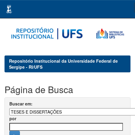
Skip
navigation
Repositório Institucional da Universidade Federal de
Sergipe - RI/UFS
Página de Busca
Buscar em:
por