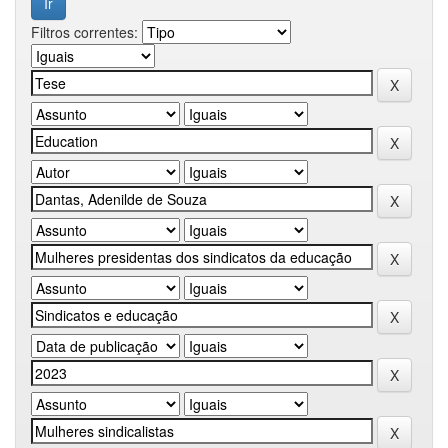
Filtros correntes: