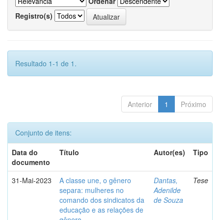
Ordenar
Registro(s)
Resultado 1-1 de 1.
Anterior
1
Próximo
Conjunto de itens:
Data do
Título
Autor(es)
Tipo
documento
31-Mai-2023
A classe une, o gênero
Dantas,
Tese
separa: mulheres no
Adenilde
comando dos sindicatos da
de Souza
educação e as relações de
gênero