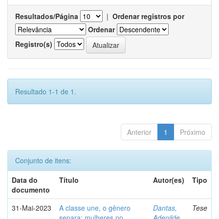
Resultados/Página
|
Ordenar registros por
Ordenar
Registro(s)
Resultado 1-1 de 1.
Anterior
1
Próximo
Conjunto de itens:
Data do
Título
Autor(es)
Tipo
documento
31-Mai-2023
A classe une, o gênero
Dantas,
Tese
separa: mulheres no
Adenilde