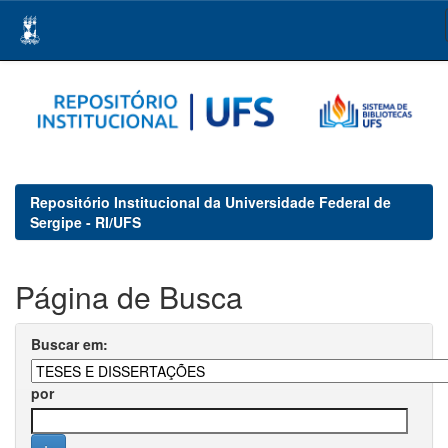
Skip
navigation
Repositório Institucional da Universidade Federal de
Sergipe - RI/UFS
Página de Busca
Buscar em:
por