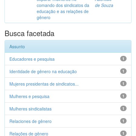
comando dos sindicatos da
de Souza
educação e as relações de
gênero
Busca facetada
Assunto
Educadores e pesquisa
1
Identidade de gênero na educação
1
Mujeres presidentas de sindicatos...
1
Mulheres e pesquisa
1
Mulheres sindicalistas
1
Relaciones de gênero
1
Relações de gênero
1