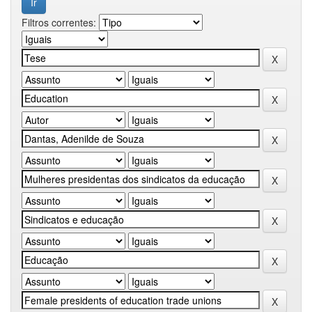
Filtros correntes: