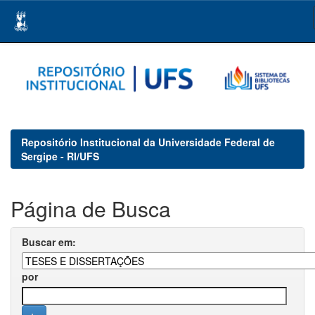
Skip
navigation
Repositório Institucional da Universidade Federal de
Sergipe - RI/UFS
Página de Busca
Buscar em:
por