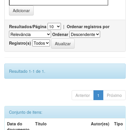
Resultados/Página
|
Ordenar registros por
Ordenar
Registro(s)
Resultado 1-1 de 1.
Anterior
1
Próximo
Conjunto de itens:
Data do
Título
Autor(es)
Tipo
documento