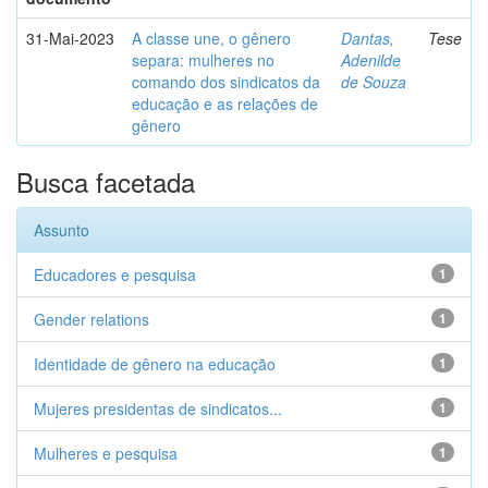
31-Mai-2023
A classe une, o gênero
Dantas,
Tese
separa: mulheres no
Adenilde
comando dos sindicatos da
de Souza
educação e as relações de
gênero
Busca facetada
Assunto
Educadores e pesquisa
1
Gender relations
1
Identidade de gênero na educação
1
Mujeres presidentas de sindicatos...
1
Mulheres e pesquisa
1