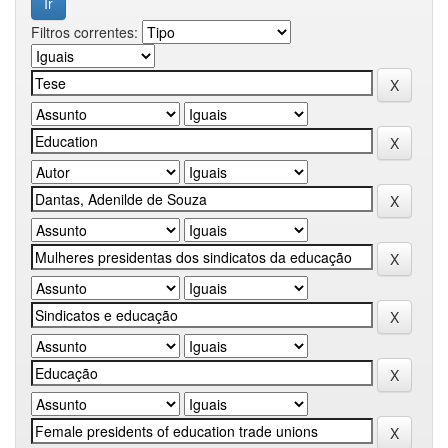
Filtros correntes: