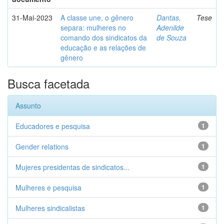
31-Mai-2023
A classe une, o gênero
Dantas,
Tese
separa: mulheres no
Adenilde
comando dos sindicatos da
de Souza
educação e as relações de
gênero
Busca facetada
Assunto
Educadores e pesquisa
1
Gender relations
1
Mujeres presidentas de sindicatos...
1
Mulheres e pesquisa
1
Mulheres sindicalistas
1