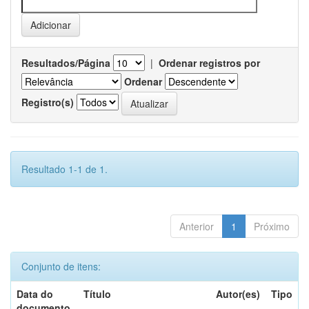
Resultados/Página
|
Ordenar registros por
Ordenar
Registro(s)
Resultado 1-1 de 1.
Anterior
1
Próximo
Conjunto de itens:
Data do
Título
Autor(es)
Tipo
documento