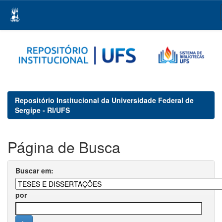
Skip
navigation
Repositório Institucional da Universidade Federal de
Sergipe - RI/UFS
Página de Busca
Buscar em:
por