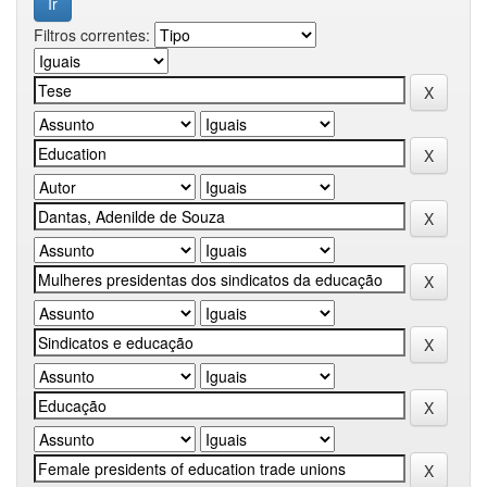
Filtros correntes: