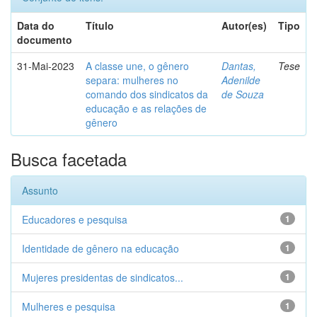
Data do
Título
Autor(es)
Tipo
documento
31-Mai-2023
A classe une, o gênero
Dantas,
Tese
separa: mulheres no
Adenilde
comando dos sindicatos da
de Souza
educação e as relações de
gênero
Busca facetada
Assunto
Educadores e pesquisa
1
Identidade de gênero na educação
1
Mujeres presidentas de sindicatos...
1
Mulheres e pesquisa
1