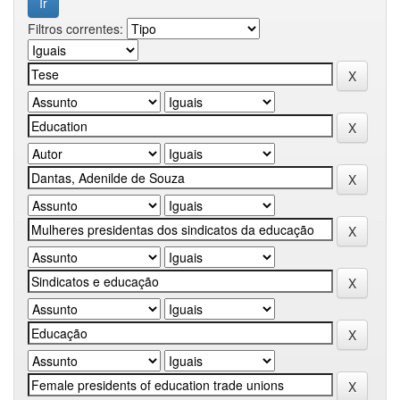
Filtros correntes: