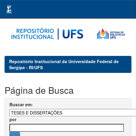
Skip
navigation
Repositório Institucional da Universidade Federal de
Sergipe - RI/UFS
Página de Busca
Buscar em:
por