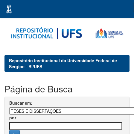
Skip
navigation
Repositório Institucional da Universidade Federal de
Sergipe - RI/UFS
Página de Busca
Buscar em:
por