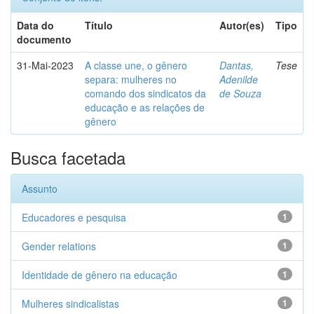
Data do
Título
Autor(es)
Tipo
documento
31-Mai-2023
A classe une, o gênero
Dantas,
Tese
separa: mulheres no
Adenilde
comando dos sindicatos da
de Souza
educação e as relações de
gênero
Busca facetada
Assunto
Educadores e pesquisa
1
Gender relations
1
Identidade de gênero na educação
1
Mulheres sindicalistas
1