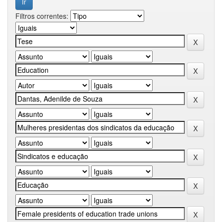
Filtros correntes: