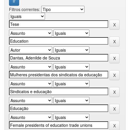
Filtros correntes: