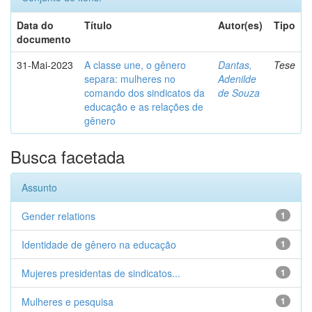
Data do
Título
Autor(es)
Tipo
documento
31-Mai-2023
A classe une, o gênero
Dantas,
Tese
separa: mulheres no
Adenilde
comando dos sindicatos da
de Souza
educação e as relações de
gênero
Busca facetada
Assunto
Gender relations
1
Identidade de gênero na educação
1
Mujeres presidentas de sindicatos...
1
Mulheres e pesquisa
1