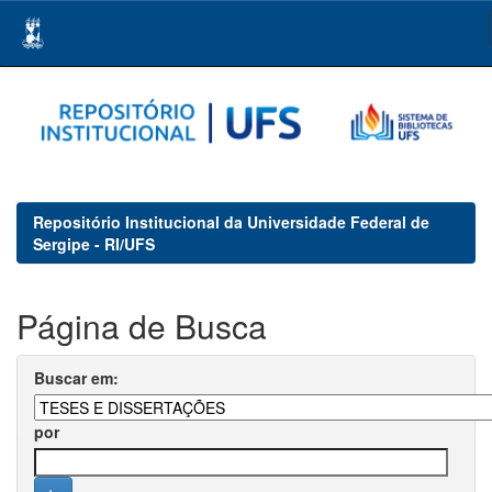
Skip
navigation
Repositório Institucional da Universidade Federal de
Sergipe - RI/UFS
Página de Busca
Buscar em:
por