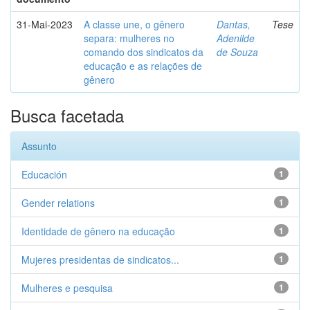
31-Mai-2023
A classe une, o gênero
Dantas,
Tese
separa: mulheres no
Adenilde
comando dos sindicatos da
de Souza
educação e as relações de
gênero
Busca facetada
Assunto
Educación
1
Gender relations
1
Identidade de gênero na educação
1
Mujeres presidentas de sindicatos...
1
Mulheres e pesquisa
1