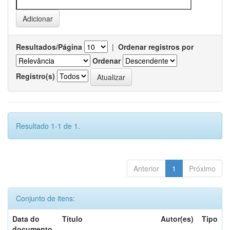
Resultados/Página
|
Ordenar registros por
Ordenar
Registro(s)
Resultado 1-1 de 1.
Anterior
1
Próximo
Conjunto de itens:
Data do
Título
Autor(es)
Tipo
documento