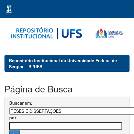
Skip
navigation
Repositório Institucional da Universidade Federal de
Sergipe - RI/UFS
Página de Busca
Buscar em:
por