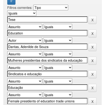
Filtros correntes: