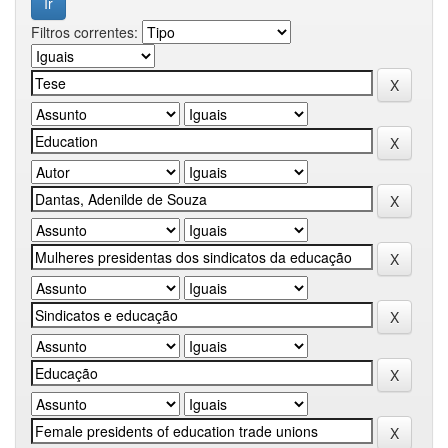
Filtros correntes: