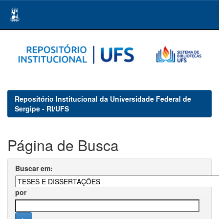
Skip
navigation
Repositório Institucional da Universidade Federal de
Sergipe - RI/UFS
Página de Busca
Buscar em:
por