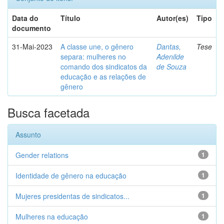
Data do
Título
Autor(es)
Tipo
documento
31-Mai-2023
A classe une, o gênero
Dantas,
Tese
separa: mulheres no
Adenilde
comando dos sindicatos da
de Souza
educação e as relações de
gênero
Busca facetada
Assunto
Gender relations
1
Identidade de gênero na educação
1
Mujeres presidentas de sindicatos...
1
Mulheres na educação
1