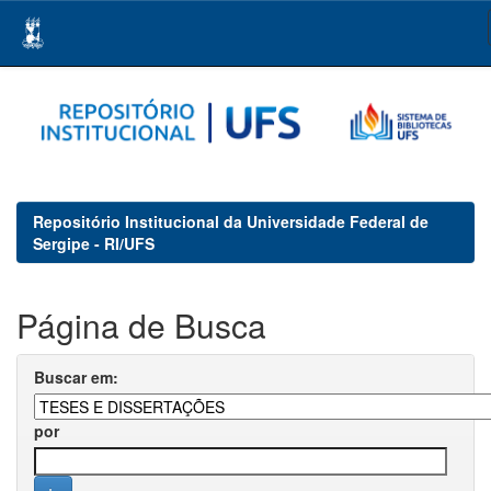
Skip
navigation
Repositório Institucional da Universidade Federal de
Sergipe - RI/UFS
Página de Busca
Buscar em:
por