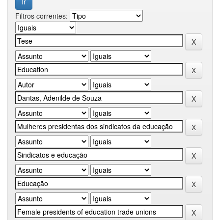
Filtros correntes: