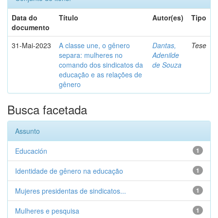
Data do
Título
Autor(es)
Tipo
documento
31-Mai-2023
A classe une, o gênero
Dantas,
Tese
separa: mulheres no
Adenilde
comando dos sindicatos da
de Souza
educação e as relações de
gênero
Busca facetada
Assunto
Educación
1
Identidade de gênero na educação
1
Mujeres presidentas de sindicatos...
1
Mulheres e pesquisa
1