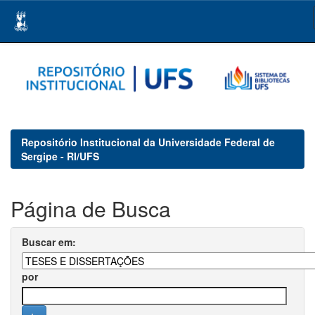
Skip
navigation
Repositório Institucional da Universidade Federal de
Sergipe - RI/UFS
Página de Busca
Buscar em:
por