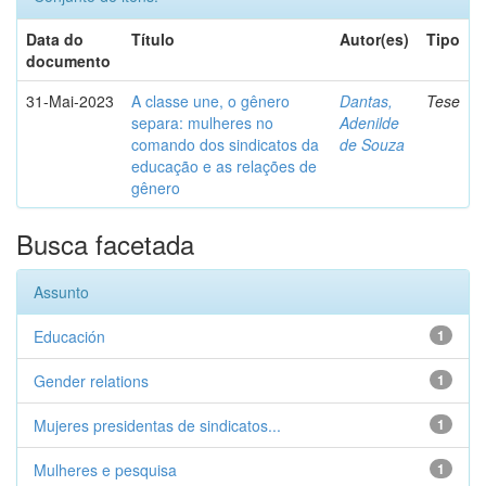
Data do
Título
Autor(es)
Tipo
documento
31-Mai-2023
A classe une, o gênero
Dantas,
Tese
separa: mulheres no
Adenilde
comando dos sindicatos da
de Souza
educação e as relações de
gênero
Busca facetada
Assunto
Educación
1
Gender relations
1
Mujeres presidentas de sindicatos...
1
Mulheres e pesquisa
1