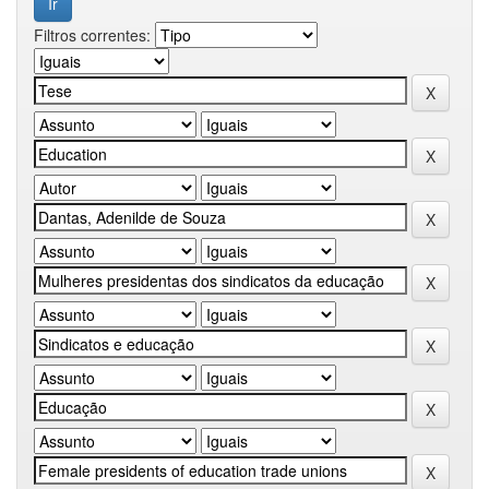
Filtros correntes: