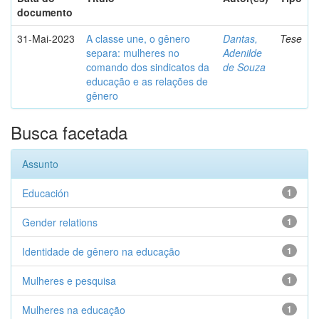
documento
31-Mai-2023
A classe une, o gênero
Dantas,
Tese
separa: mulheres no
Adenilde
comando dos sindicatos da
de Souza
educação e as relações de
gênero
Busca facetada
Assunto
Educación
1
Gender relations
1
Identidade de gênero na educação
1
Mulheres e pesquisa
1
Mulheres na educação
1