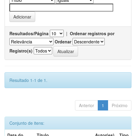
Resultados/Página
|
Ordenar registros por
Ordenar
Registro(s)
Resultado 1-1 de 1.
Anterior
1
Próximo
Conjunto de itens:
Data do
Título
Autor(es)
Tipo