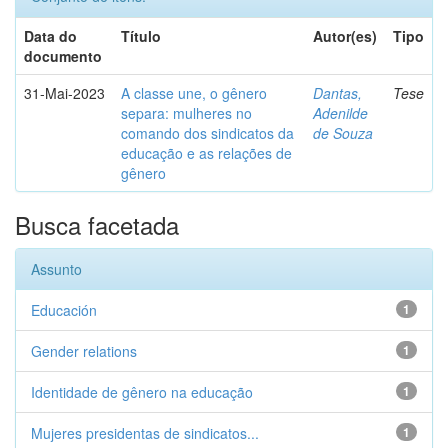
Data do
Título
Autor(es)
Tipo
documento
31-Mai-2023
A classe une, o gênero
Dantas,
Tese
separa: mulheres no
Adenilde
comando dos sindicatos da
de Souza
educação e as relações de
gênero
Busca facetada
Assunto
Educación
1
Gender relations
1
Identidade de gênero na educação
1
Mujeres presidentas de sindicatos...
1