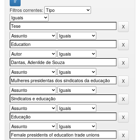
Filtros correntes: