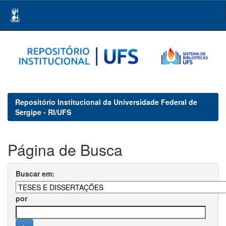
Skip
navigation
Repositório Institucional da Universidade Federal de
Sergipe - RI/UFS
Página de Busca
Buscar em:
por