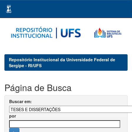
Skip
navigation
Repositório Institucional da Universidade Federal de
Sergipe - RI/UFS
Página de Busca
Buscar em:
por