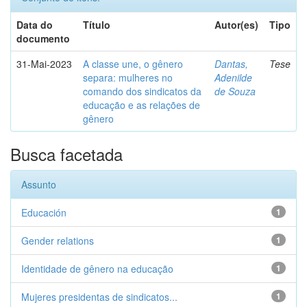
Data do
Título
Autor(es)
Tipo
documento
31-Mai-2023
A classe une, o gênero
Dantas,
Tese
separa: mulheres no
Adenilde
comando dos sindicatos da
de Souza
educação e as relações de
gênero
Busca facetada
Assunto
Educación
1
Gender relations
1
Identidade de gênero na educação
1
Mujeres presidentas de sindicatos...
1