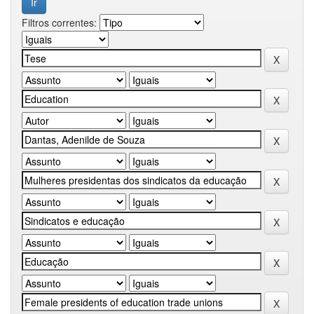
Filtros correntes: