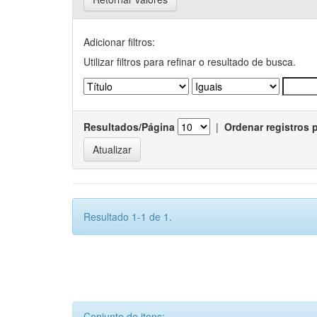
Adicionar filtros:
Utilizar filtros para refinar o resultado de busca.
Resultados/Página
|
Ordenar registros 
Resultado 1-1 de 1.
Conjunto de itens: