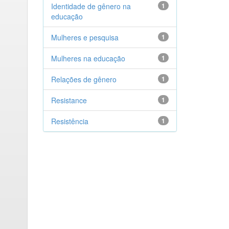
Identidade de gênero na
1
educação
Mulheres e pesquisa
1
Mulheres na educação
1
Relações de gênero
1
Resistance
1
Resistência
1