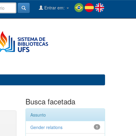
Entrar em:
Busca facetada
Assunto
Gender relations
1