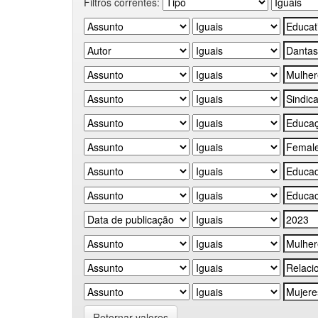
Filtros correntes:
Retornar valores