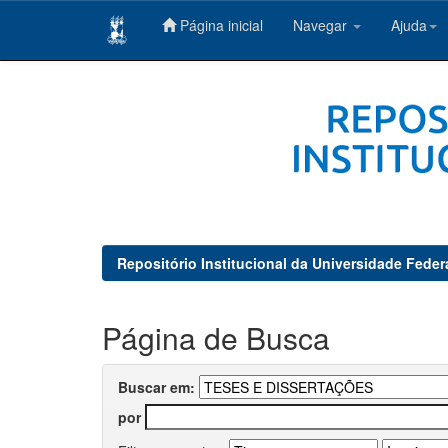
Página inicial
Navegar
Ajuda
Skip
navigation
Repositório Institucional da Universidade Feder
Página de Busca
Buscar em:
por