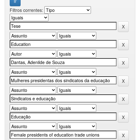
Filtros correntes: