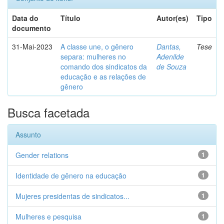
Data do
Título
Autor(es)
Tipo
documento
31-Mai-2023
A classe une, o gênero
Dantas,
Tese
separa: mulheres no
Adenilde
comando dos sindicatos da
de Souza
educação e as relações de
gênero
Busca facetada
Assunto
Gender relations
1
Identidade de gênero na educação
1
Mujeres presidentas de sindicatos...
1
Mulheres e pesquisa
1