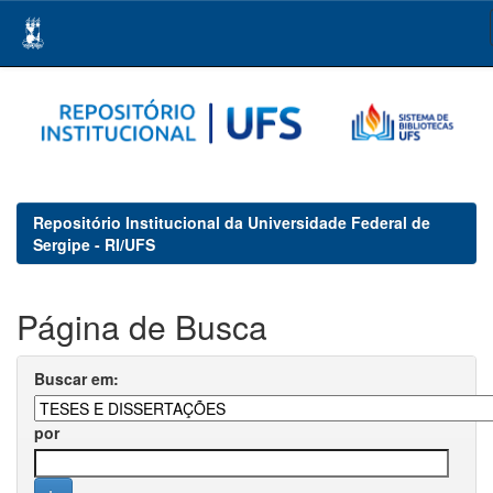
Skip
navigation
Repositório Institucional da Universidade Federal de
Sergipe - RI/UFS
Página de Busca
Buscar em:
por