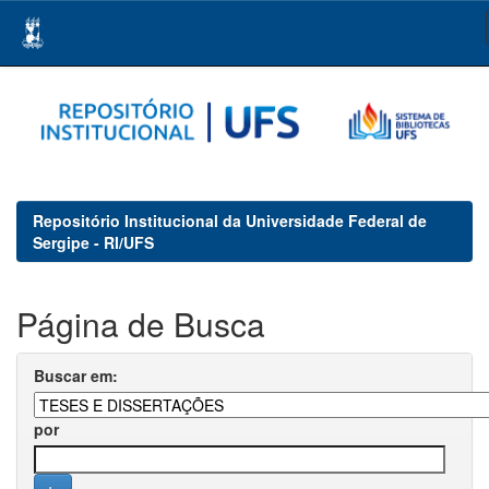
Skip
navigation
Repositório Institucional da Universidade Federal de
Sergipe - RI/UFS
Página de Busca
Buscar em:
por