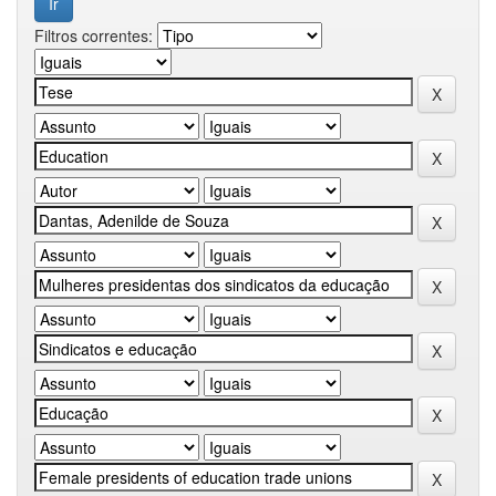
Filtros correntes: