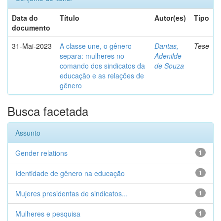
Data do
Título
Autor(es)
Tipo
documento
31-Mai-2023
A classe une, o gênero
Dantas,
Tese
separa: mulheres no
Adenilde
comando dos sindicatos da
de Souza
educação e as relações de
gênero
Busca facetada
Assunto
Gender relations
1
Identidade de gênero na educação
1
Mujeres presidentas de sindicatos...
1
Mulheres e pesquisa
1