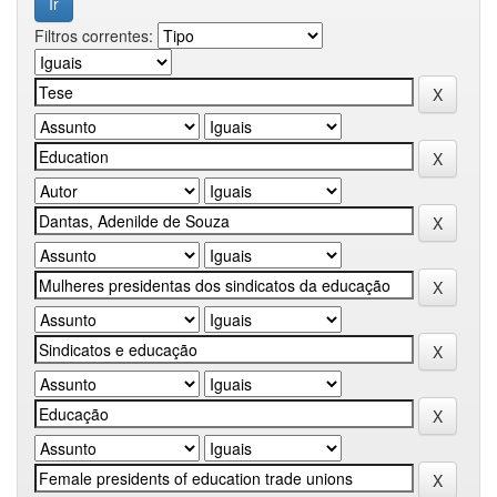
Filtros correntes: