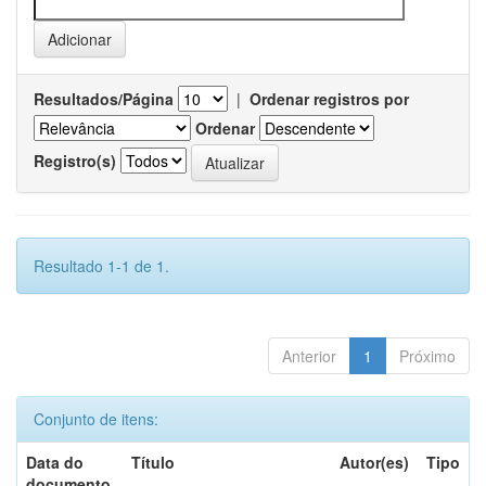
Resultados/Página
|
Ordenar registros por
Ordenar
Registro(s)
Resultado 1-1 de 1.
Anterior
1
Próximo
Conjunto de itens:
Data do
Título
Autor(es)
Tipo
documento