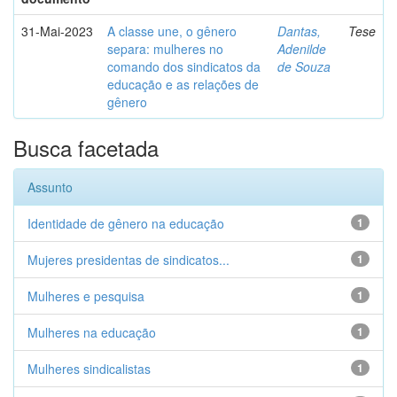
31-Mai-2023
A classe une, o gênero
Dantas,
Tese
separa: mulheres no
Adenilde
comando dos sindicatos da
de Souza
educação e as relações de
gênero
Busca facetada
Assunto
Identidade de gênero na educação
1
Mujeres presidentas de sindicatos...
1
Mulheres e pesquisa
1
Mulheres na educação
1
Mulheres sindicalistas
1