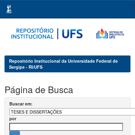
Skip
navigation
Repositório Institucional da Universidade Federal de
Sergipe - RI/UFS
Página de Busca
Buscar em:
por