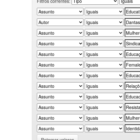
Filtros correntes:
Retornar valores