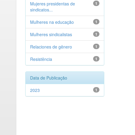
Mujeres presidentas de
1
sindicatos...
Mulheres na educação
1
Mulheres sindicalistas
1
Relaciones de gênero
1
Resistência
1
Data de Publicação
2023
1