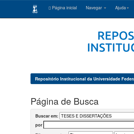
Página inicial
Navegar
Ajuda
Skip
navigation
Repositório Institucional da Universidade Feder
Página de Busca
Buscar em:
por