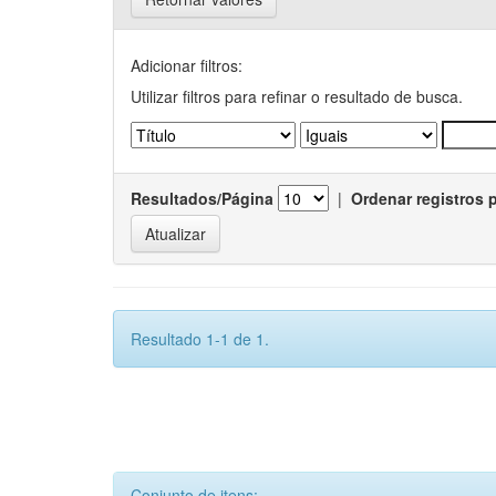
Adicionar filtros:
Utilizar filtros para refinar o resultado de busca.
Resultados/Página
|
Ordenar registros 
Resultado 1-1 de 1.
Conjunto de itens: