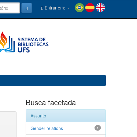
Entrar em:
Busca facetada
Assunto
Gender relations
1