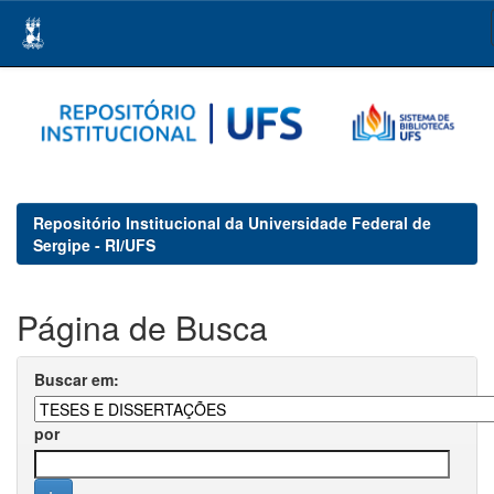
Skip
navigation
Repositório Institucional da Universidade Federal de
Sergipe - RI/UFS
Página de Busca
Buscar em:
por