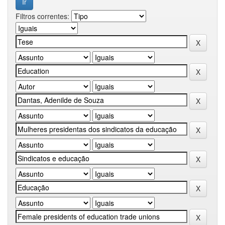
Filtros correntes: