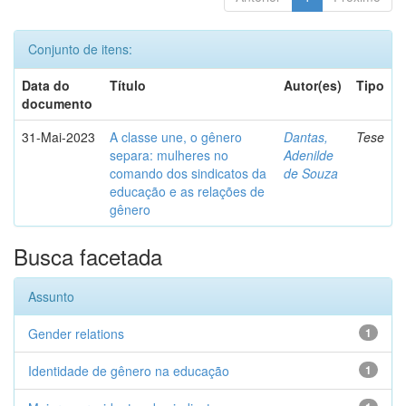
Conjunto de itens:
Data do
Título
Autor(es)
Tipo
documento
31-Mai-2023
A classe une, o gênero
Dantas,
Tese
separa: mulheres no
Adenilde
comando dos sindicatos da
de Souza
educação e as relações de
gênero
Busca facetada
Assunto
Gender relations
1
Identidade de gênero na educação
1