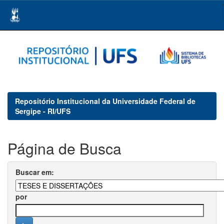
Skip
navigation
Repositório Institucional da Universidade Federal de
Sergipe - RI/UFS
Página de Busca
Buscar em:
por