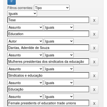
Filtros correntes: