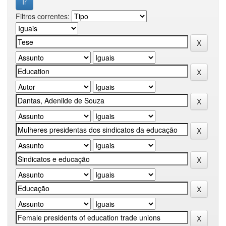
Filtros correntes: