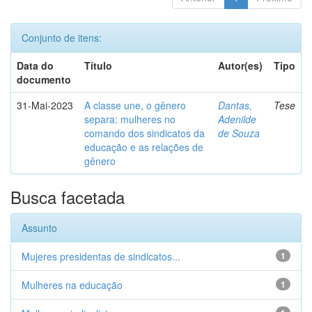
Conjunto de itens:
Data do
Título
Autor(es)
Tipo
documento
31-Mai-2023
A classe une, o gênero
Dantas,
Tese
separa: mulheres no
Adenilde
comando dos sindicatos da
de Souza
educação e as relações de
gênero
Busca facetada
Assunto
Mujeres presidentas de sindicatos...
1
Mulheres na educação
1