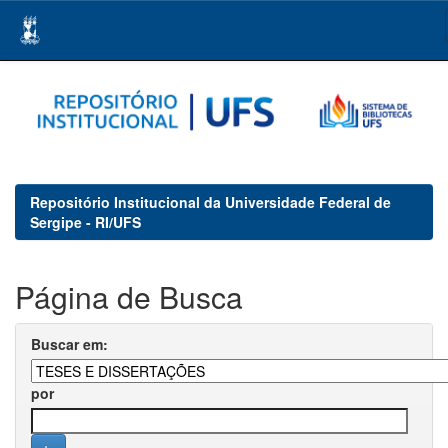
Skip
navigation
Repositório Institucional da Universidade Federal de
Sergipe - RI/UFS
Página de Busca
Buscar em:
por