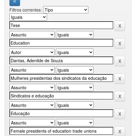
Filtros correntes: