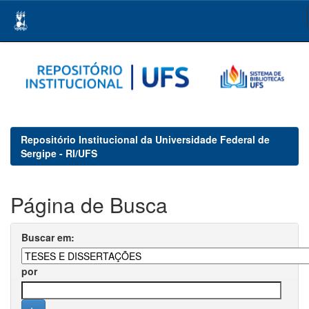
Skip
navigation
Repositório Institucional da Universidade Federal de
Sergipe - RI/UFS
Página de Busca
Buscar em:
por