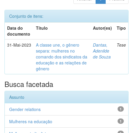
Conjunto de itens:
Data do
Título
Autor(es)
Tipo
documento
31-Mai-2023
A classe une, o gênero
Dantas,
Tese
separa: mulheres no
Adenilde
comando dos sindicatos da
de Souza
educação e as relações de
gênero
Busca facetada
Assunto
Gender relations
1
Mulheres na educação
1