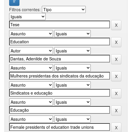
Filtros correntes: