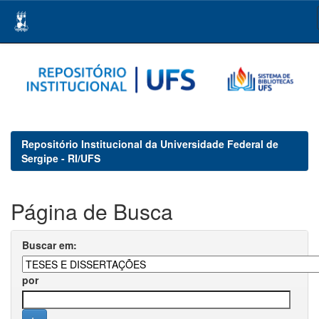
Skip
navigation
Repositório Institucional da Universidade Federal de
Sergipe - RI/UFS
Página de Busca
Buscar em:
por