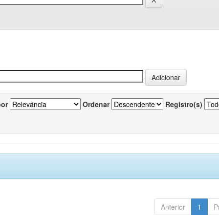
por
Ordenar
Registro(s)
Anterior
1
P