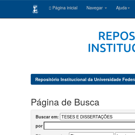
Página inicial
Navegar
Ajuda
Skip
navigation
Repositório Institucional da Universidade Feder
Página de Busca
Buscar em:
por