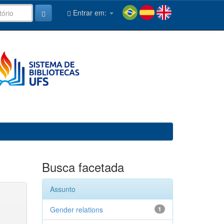
Entrar em:
Busca facetada
Assunto
Gender relations
1