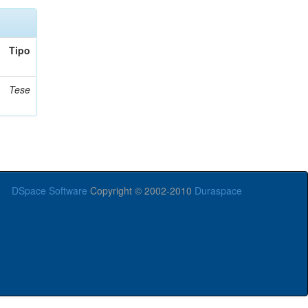
Tipo
Tese
DSpace Software
Copyright © 2002-2010
Duraspace