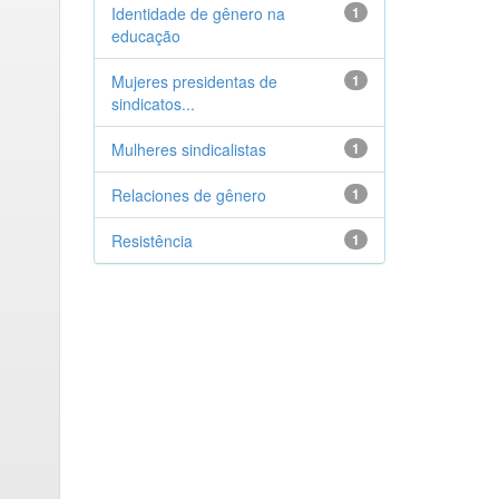
Identidade de gênero na
1
educação
Mujeres presidentas de
1
sindicatos...
Mulheres sindicalistas
1
Relaciones de gênero
1
Resistência
1