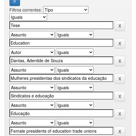
Filtros correntes: