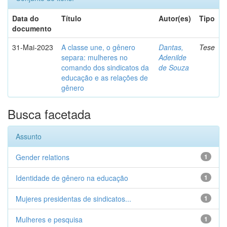
Data do
Título
Autor(es)
Tipo
documento
31-Mai-2023
A classe une, o gênero
Dantas,
Tese
separa: mulheres no
Adenilde
comando dos sindicatos da
de Souza
educação e as relações de
gênero
Busca facetada
Assunto
Gender relations
1
Identidade de gênero na educação
1
Mujeres presidentas de sindicatos...
1
Mulheres e pesquisa
1