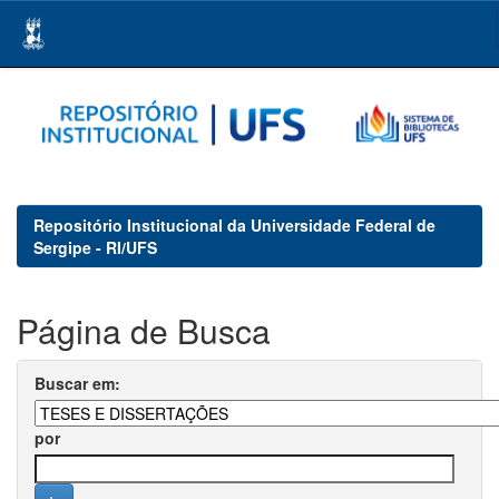
Skip
navigation
Repositório Institucional da Universidade Federal de
Sergipe - RI/UFS
Página de Busca
Buscar em:
por