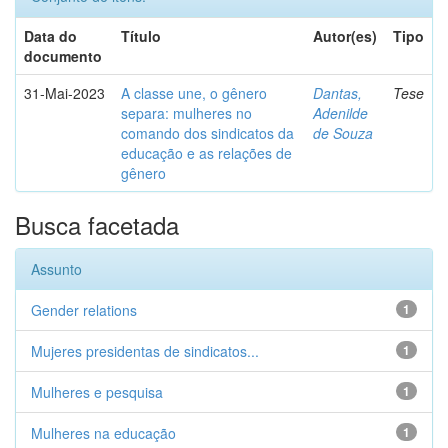
Data do
Título
Autor(es)
Tipo
documento
31-Mai-2023
A classe une, o gênero
Dantas,
Tese
separa: mulheres no
Adenilde
comando dos sindicatos da
de Souza
educação e as relações de
gênero
Busca facetada
Assunto
Gender relations
1
Mujeres presidentas de sindicatos...
1
Mulheres e pesquisa
1
Mulheres na educação
1