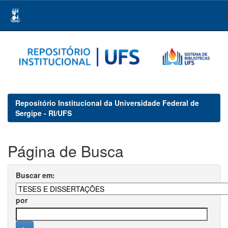
Skip
navigation
Repositório Institucional da Universidade Federal de
Sergipe - RI/UFS
Página de Busca
Buscar em:
por