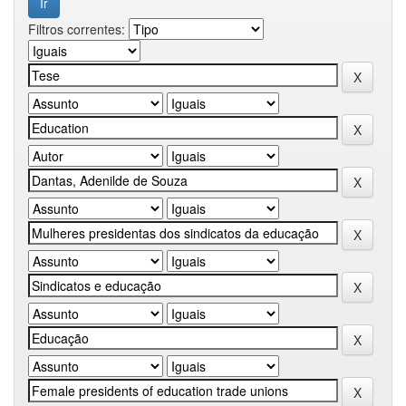
Filtros correntes: