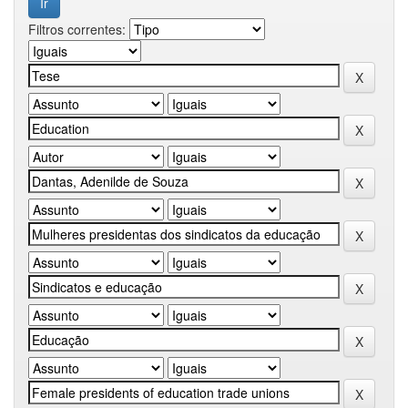
Filtros correntes: