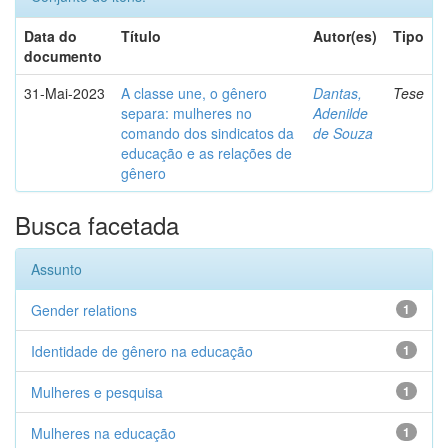
Data do
Título
Autor(es)
Tipo
documento
31-Mai-2023
A classe une, o gênero
Dantas,
Tese
separa: mulheres no
Adenilde
comando dos sindicatos da
de Souza
educação e as relações de
gênero
Busca facetada
Assunto
Gender relations
1
Identidade de gênero na educação
1
Mulheres e pesquisa
1
Mulheres na educação
1