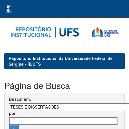
Skip
navigation
Repositório Institucional da Universidade Federal de
Sergipe - RI/UFS
Página de Busca
Buscar em:
por