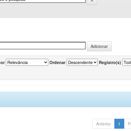
por
Ordenar
Registro(s)
Anterior
1
P