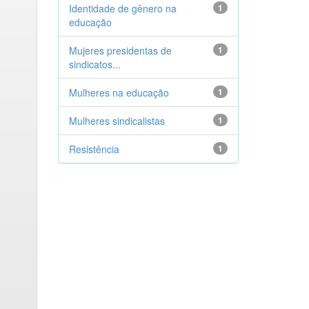
Identidade de gênero na
1
educação
Mujeres presidentas de
1
sindicatos...
Mulheres na educação
1
Mulheres sindicalistas
1
Resistência
1