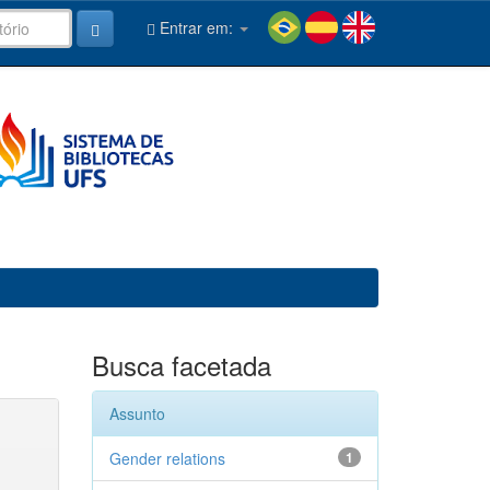
Entrar em:
Busca facetada
Assunto
Gender relations
1