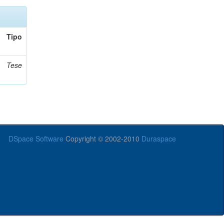
Tipo
Tese
DSpace Software
Copyright © 2002-2010
Duraspace