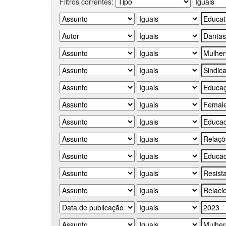
Filtros correntes: