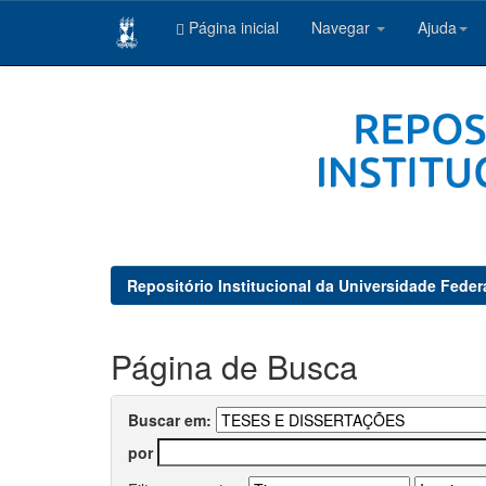
Página inicial
Navegar
Ajuda
Skip
navigation
Repositório Institucional da Universidade Feder
Página de Busca
Buscar em:
por