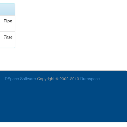
Tipo
Tese
DSpace Software
Copyright © 2002-2010
Duraspace