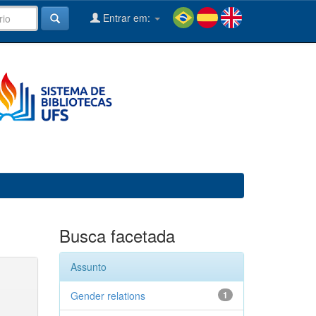
Entrar em:
Busca facetada
Assunto
Gender relations
1