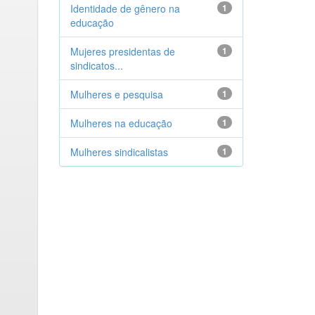
Identidade de gênero na
1
educação
Mujeres presidentas de
1
sindicatos...
Mulheres e pesquisa
1
Mulheres na educação
1
Mulheres sindicalistas
1