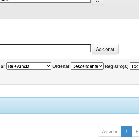
por
Ordenar
Registro(s)
Anterior
1
P