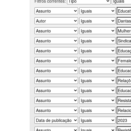
Filtros correntes: