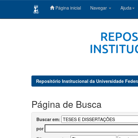
Página inicial
Navegar
Ajuda
Skip
navigation
Repositório Institucional da Universidade Feder
Página de Busca
Buscar em:
por