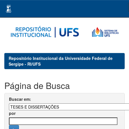
Skip
navigation
Repositório Institucional da Universidade Federal de
Sergipe - RI/UFS
Página de Busca
Buscar em:
por