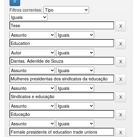
Filtros correntes: