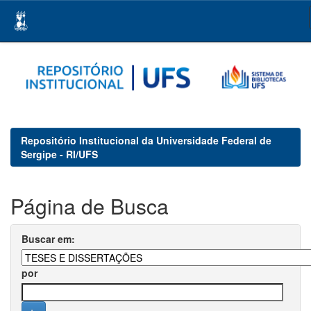
Skip
navigation
Repositório Institucional da Universidade Federal de
Sergipe - RI/UFS
Página de Busca
Buscar em:
por