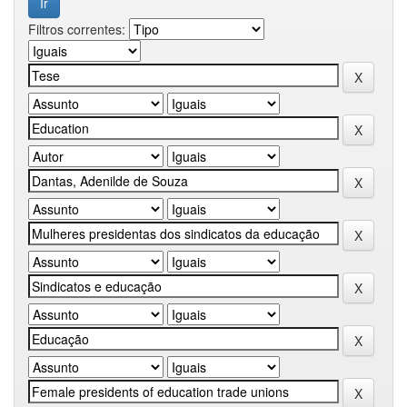
Filtros correntes: