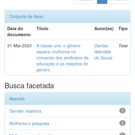
Conjunto de itens:
Data do
Título
Autor(es)
Tipo
documento
31-Mai-2023
A classe une, o gênero
Dantas,
Tese
separa: mulheres no
Adenilde
comando dos sindicatos da
de Souza
educação e as relações de
gênero
Busca facetada
Assunto
Gender relations
1
Mulheres e pesquisa
1